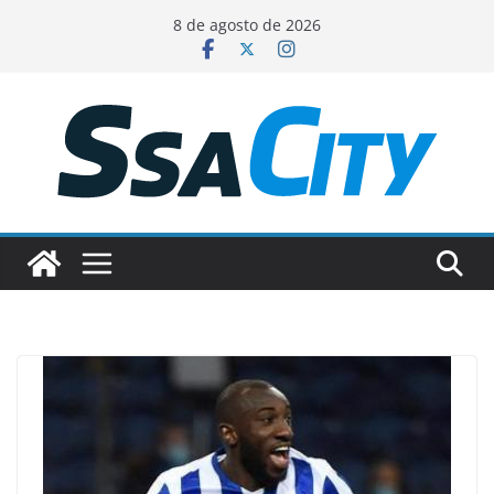
Pular
8 de agosto de 2026
para
o
conteúdo