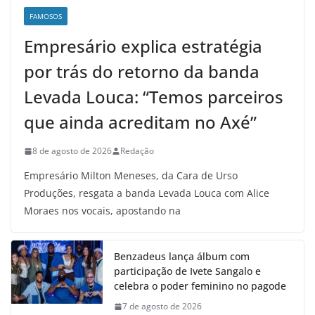
FAMOSOS
Empresário explica estratégia
por trás do retorno da banda
Levada Louca: “Temos parceiros
que ainda acreditam no Axé”
8 de agosto de 2026
Redação
Empresário Milton Meneses, da Cara de Urso
Produções, resgata a banda Levada Louca com Alice
Moraes nos vocais, apostando na
Benzadeus lança álbum com
participação de Ivete Sangalo e
celebra o poder feminino no pagode
7 de agosto de 2026