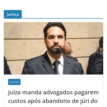
Justiça
JUSTIÇA
Juíza manda advogados pagarem
custos após abandono de júri do