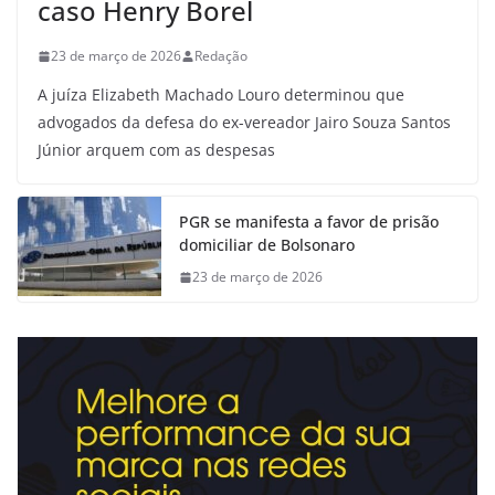
caso Henry Borel
23 de março de 2026
Redação
A juíza Elizabeth Machado Louro determinou que
advogados da defesa do ex-vereador Jairo Souza Santos
Júnior arquem com as despesas
PGR se manifesta a favor de prisão
domiciliar de Bolsonaro
23 de março de 2026