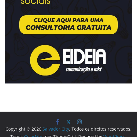
Copyright © 2026
Salvador City
. Todos os direitos reservados.
Tema:
ColorMag
por ThemeGrill. Powered by
WordPress
.