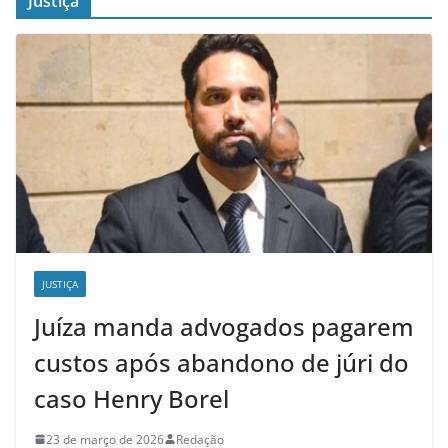
Justiça
JUSTIÇA
Juíza manda advogados pagarem
custos após abandono de júri do
caso Henry Borel
23 de março de 2026
Redação