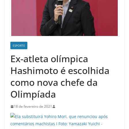
ESPORTE
Ex-atleta olímpica
Hashimoto é escolhida
como nova chefe da
Olimpíada
18 de fevereiro de 2021