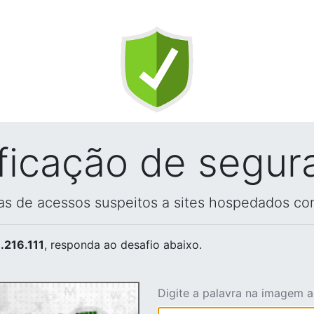
ificação de segur
vas de acessos suspeitos a sites hospedados co
.216.111
, responda ao desafio abaixo.
Digite a palavra na imagem 