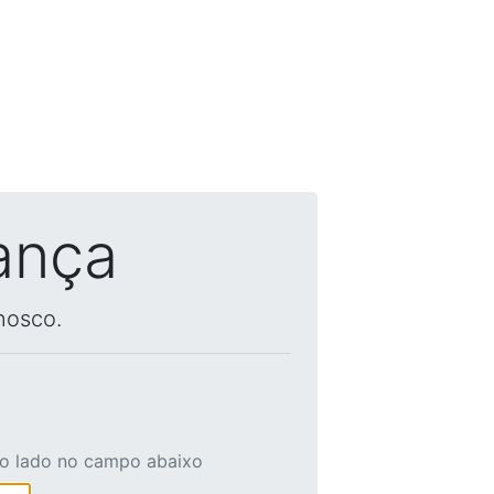
ança
nosco.
ao lado no campo abaixo