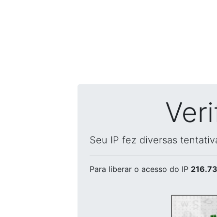
Ver
Seu IP fez diversas tentati
Para liberar o acesso
do IP
216.73