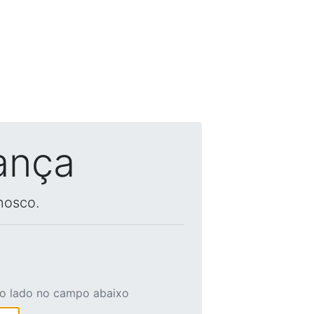
ança
nosco.
ao lado no campo abaixo