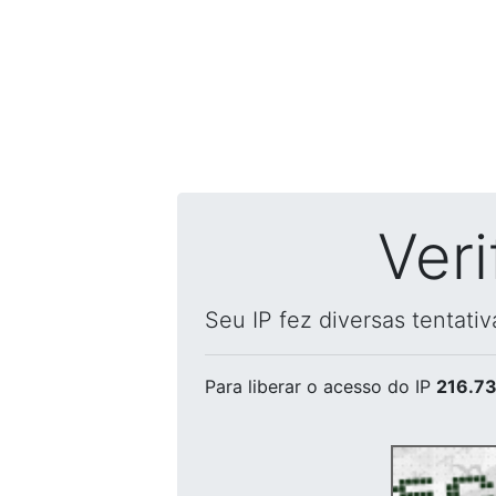
Ver
Seu IP fez diversas tentati
Para liberar o acesso
do IP
216.73