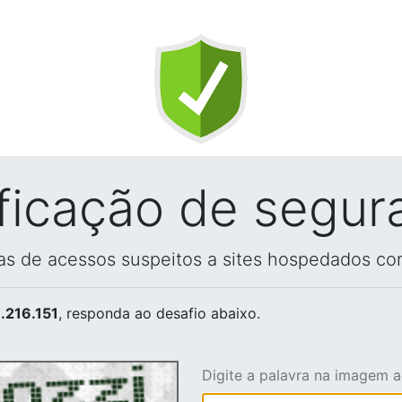
ificação de segur
vas de acessos suspeitos a sites hospedados co
.216.151
, responda ao desafio abaixo.
Digite a palavra na imagem 