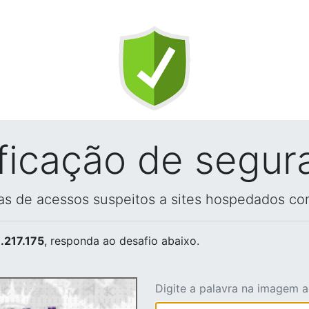
ificação de segur
vas de acessos suspeitos a sites hospedados co
.217.175
, responda ao desafio abaixo.
Digite a palavra na imagem 