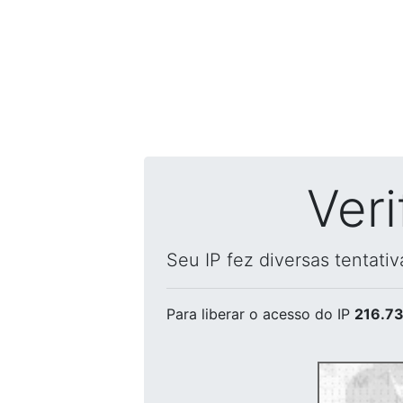
Ver
Seu IP fez diversas tentati
Para liberar o acesso
do IP
216.73