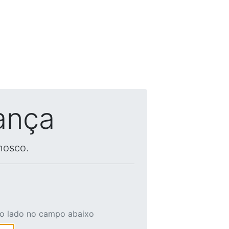
ança
nosco.
ao lado no campo abaixo