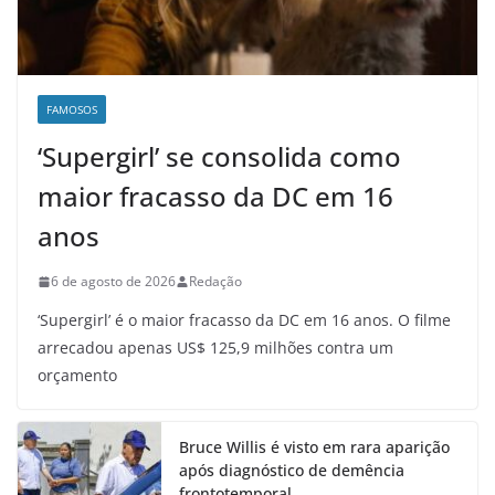
FAMOSOS
‘Supergirl’ se consolida como
maior fracasso da DC em 16
anos
6 de agosto de 2026
Redação
‘Supergirl’ é o maior fracasso da DC em 16 anos. O filme
arrecadou apenas US$ 125,9 milhões contra um
orçamento
Bruce Willis é visto em rara aparição
após diagnóstico de demência
frontotemporal