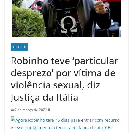
ESPORTE
Robinho teve ‘particular
desprezo’ por vítima de
violência sexual, diz
Justiça da Itália
9 de março de 2021