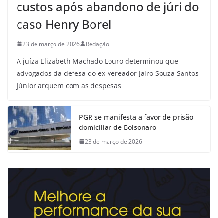
custos após abandono de júri do
caso Henry Borel
23 de março de 2026
Redação
A juíza Elizabeth Machado Louro determinou que
advogados da defesa do ex-vereador Jairo Souza Santos
Júnior arquem com as despesas
PGR se manifesta a favor de prisão
domiciliar de Bolsonaro
23 de março de 2026