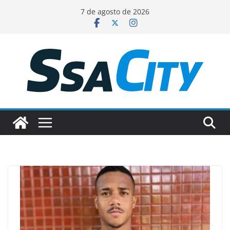
Pular
7 de agosto de 2026
para
o
conteúdo