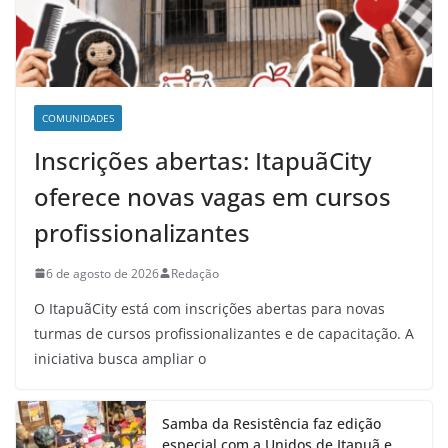
COMUNIDADES
Inscrições abertas: ItapuãCity
oferece novas vagas em cursos
profissionalizantes
6 de agosto de 2026
Redação
O ItapuãCity está com inscrições abertas para novas
turmas de cursos profissionalizantes e de capacitação. A
iniciativa busca ampliar o
Samba da Resistência faz edição
especial com a Unidos de Itapuã e