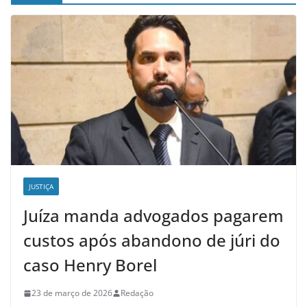
JUSTIÇA
Juíza manda advogados pagarem
custos após abandono de júri do
caso Henry Borel
23 de março de 2026
Redação