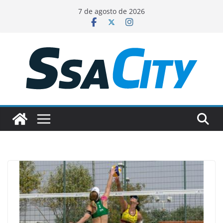
Pular
7 de agosto de 2026
para
o
conteúdo