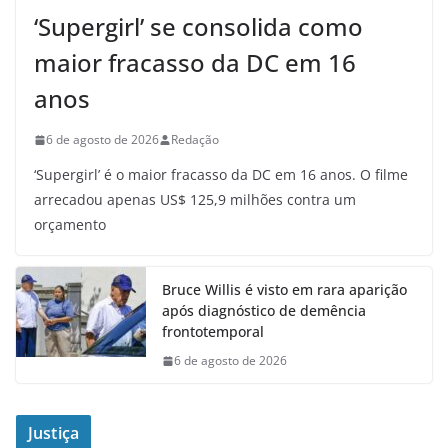
‘Supergirl’ se consolida como
maior fracasso da DC em 16
anos
6 de agosto de 2026
Redação
‘Supergirl’ é o maior fracasso da DC em 16 anos. O filme
arrecadou apenas US$ 125,9 milhões contra um
orçamento
Bruce Willis é visto em rara aparição
após diagnóstico de demência
frontotemporal
6 de agosto de 2026
Justiça