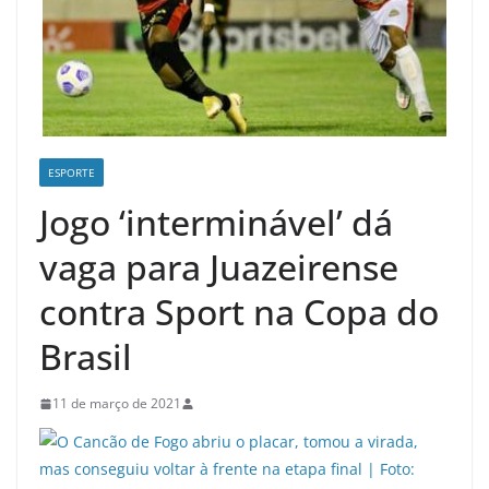
ESPORTE
Jogo ‘interminável’ dá
vaga para Juazeirense
contra Sport na Copa do
Brasil
11 de março de 2021