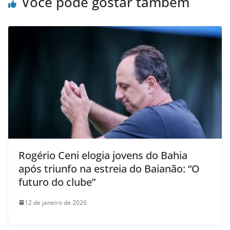
Você pode gostar também
Rogério Ceni elogia jovens do Bahia
após triunfo na estreia do Baianão: “O
futuro do clube”
12 de janeiro de 2026