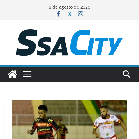
Pular
8 de agosto de 2026
para
o
conteúdo