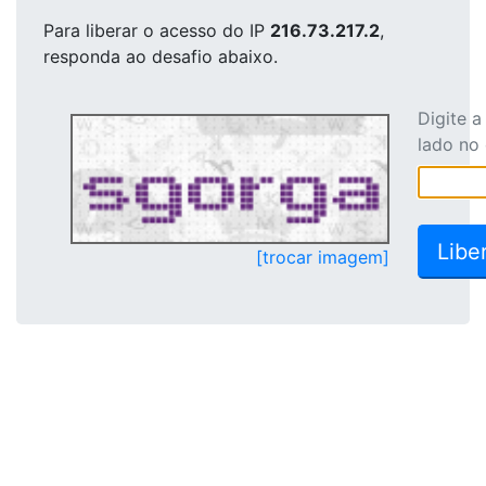
Para liberar o acesso
do IP
216.73.217.2
,
responda ao desafio abaixo.
Digite 
lado no
[trocar imagem]