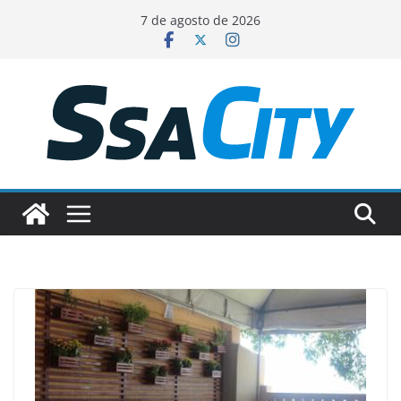
Pular
7 de agosto de 2026
para
o
conteúdo