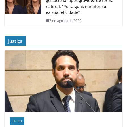
gestacional após gravidez de forma
natural: “Por alguns minutos só
existia felicidade”
7 de agosto de 2026
Justiça
JUSTIÇA