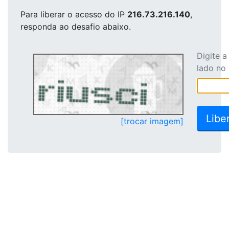
Para liberar o acesso
do IP
216.73.216.140
,
responda ao desafio abaixo.
Digite 
lado no
[trocar imagem]