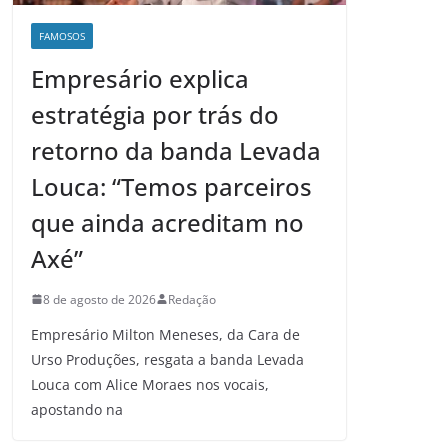
FAMOSOS
Empresário explica
estratégia por trás do
retorno da banda Levada
Louca: “Temos parceiros
que ainda acreditam no
Axé”
8 de agosto de 2026
Redação
Empresário Milton Meneses, da Cara de
Urso Produções, resgata a banda Levada
Louca com Alice Moraes nos vocais,
apostando na