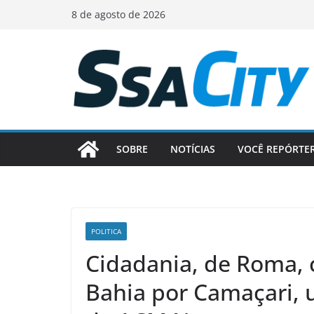
Pular
8 de agosto de 2026
para
o
conteúdo
SOBRE
NOTÍCIAS
VOCÊ REPÓRTE
POLITICA
Cidadania, de Roma,
Bahia por Camaçari, 