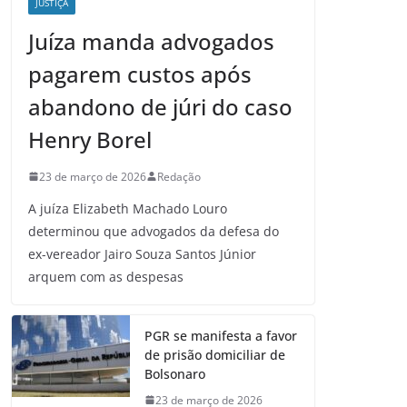
JUSTIÇA
Juíza manda advogados
pagarem custos após
abandono de júri do caso
Henry Borel
23 de março de 2026
Redação
A juíza Elizabeth Machado Louro
determinou que advogados da defesa do
ex-vereador Jairo Souza Santos Júnior
arquem com as despesas
PGR se manifesta a favor
de prisão domiciliar de
Bolsonaro
23 de março de 2026