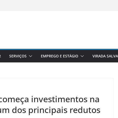
R
SERVIÇOS
EMPREGO E ESTÁGIO
VIRADA SALV
 começa investimentos na
um dos principais redutos