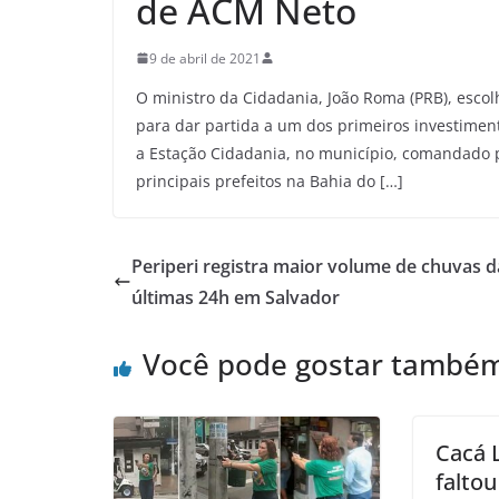
de ACM Neto
9 de abril de 2021
O ministro da Cidadania, João Roma (PRB), esco
para dar partida a um dos primeiros investiment
a Estação Cidadania, no município, comandado p
principais prefeitos na Bahia do […]
Periperi registra maior volume de chuvas d
últimas 24h em Salvador
Você pode gostar també
Cacá 
faltou