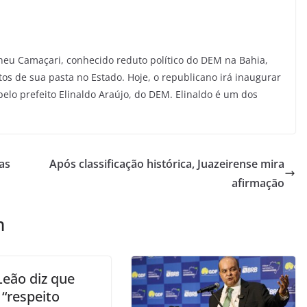
lheu Camaçari, conhecido reduto político do DEM na Bahia,
os de sua pasta no Estado. Hoje, o republicano irá inaugurar
elo prefeito Elinaldo Araújo, do DEM. Elinaldo é um dos
as
Após classificação histórica, Juazeirense mira
afirmação
m
Leão diz que
 “respeito