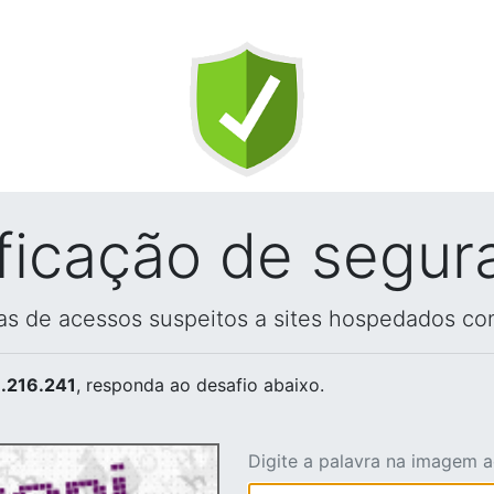
ificação de segur
vas de acessos suspeitos a sites hospedados co
.216.241
, responda ao desafio abaixo.
Digite a palavra na imagem 