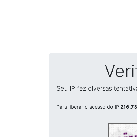
Ver
Seu IP fez diversas tentati
Para liberar o acesso
do IP
216.73