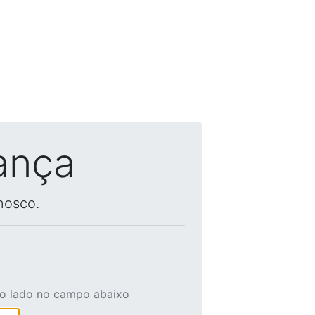
ança
nosco.
ao lado no campo abaixo