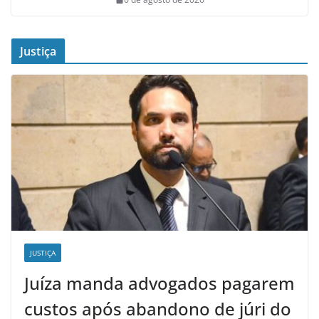
Justiça
JUSTIÇA
Juíza manda advogados pagarem
custos após abandono de júri do