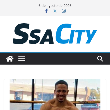
Pular
6 de agosto de 2026
para
o
conteúdo