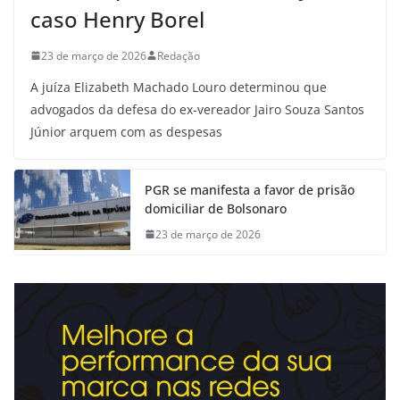
caso Henry Borel
23 de março de 2026
Redação
A juíza Elizabeth Machado Louro determinou que
advogados da defesa do ex-vereador Jairo Souza Santos
Júnior arquem com as despesas
PGR se manifesta a favor de prisão
domiciliar de Bolsonaro
23 de março de 2026