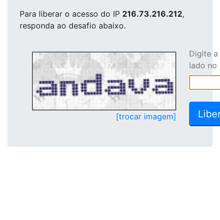
Para liberar o acesso
do IP
216.73.216.212
,
responda ao desafio abaixo.
Digite 
lado no
[trocar imagem]