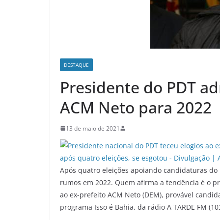
DESTAQUE
Presidente do PDT ad
ACM Neto para 2022
13 de maio de 2021
Após quatro eleições apoiando candidaturas do
rumos em 2022. Quem afirma a tendência é o pres
ao ex-prefeito ACM Neto (DEM), provável candida
programa Isso é Bahia, da rádio A TARDE FM (10