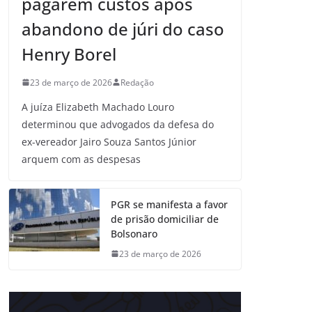
pagarem custos após
abandono de júri do caso
Henry Borel
23 de março de 2026
Redação
A juíza Elizabeth Machado Louro
determinou que advogados da defesa do
ex-vereador Jairo Souza Santos Júnior
arquem com as despesas
PGR se manifesta a favor
de prisão domiciliar de
Bolsonaro
23 de março de 2026