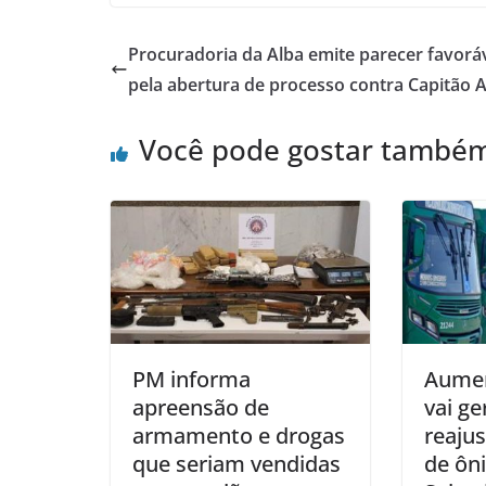
Procuradoria da Alba emite parecer favorá
pela abertura de processo contra Capitão 
Você pode gostar també
PM informa
Aumen
apreensão de
vai g
armamento e drogas
reajus
que seriam vendidas
de ôn