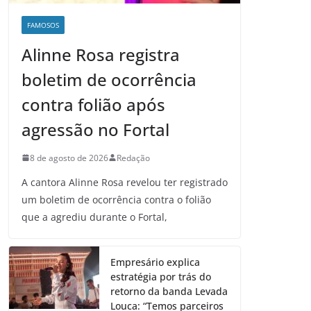
FAMOSOS
Alinne Rosa registra
boletim de ocorrência
contra folião após
agressão no Fortal
8 de agosto de 2026
Redação
A cantora Alinne Rosa revelou ter registrado
um boletim de ocorrência contra o folião
que a agrediu durante o Fortal,
Empresário explica
estratégia por trás do
retorno da banda Levada
Louca: “Temos parceiros