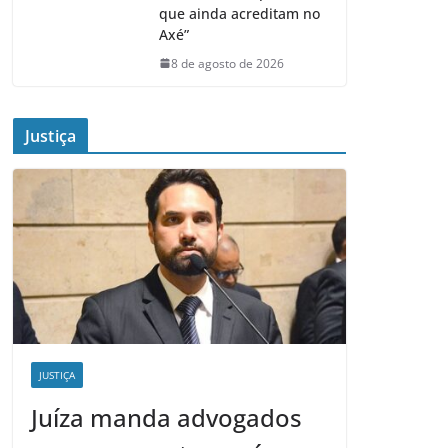
que ainda acreditam no
Axé”
8 de agosto de 2026
Justiça
JUSTIÇA
Juíza manda advogados