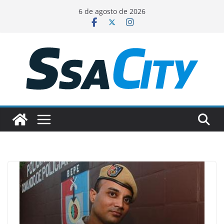
Pular
6 de agosto de 2026
para
o
conteúdo