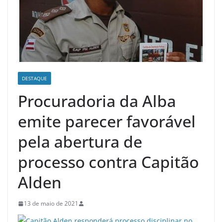
DESTAQUE
Procuradoria da Alba
emite parecer favorável
pela abertura de
processo contra Capitão
Alden
13 de maio de 2021