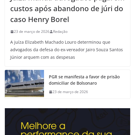
custos após abandono de júri do
caso Henry Borel
23 de março de 2026
Redação
A juíza Elizabeth Machado Louro determinou que
advogados da defesa do ex-vereador Jairo Souza Santos
Júnior arquem com as despesas
PGR se manifesta a favor de prisão
domiciliar de Bolsonaro
23 de março de 2026