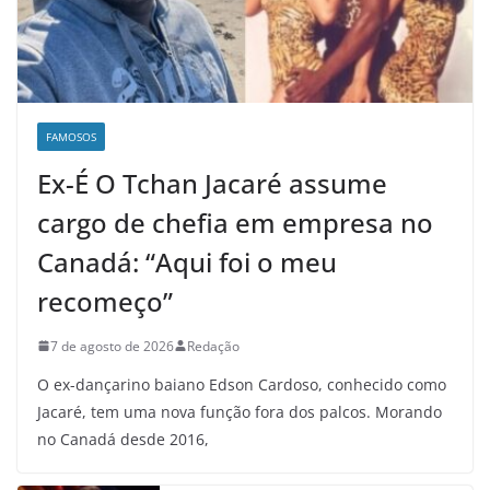
FAMOSOS
Ex-É O Tchan Jacaré assume
cargo de chefia em empresa no
Canadá: “Aqui foi o meu
recomeço”
7 de agosto de 2026
Redação
O ex-dançarino baiano Edson Cardoso, conhecido como
Jacaré, tem uma nova função fora dos palcos. Morando
no Canadá desde 2016,