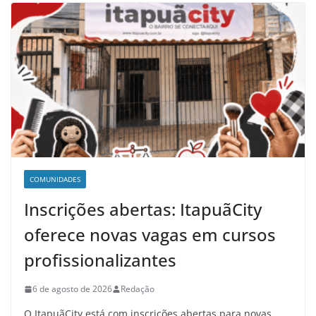
COMUNIDADES
Inscrições abertas: ItapuãCity
oferece novas vagas em cursos
profissionalizantes
6 de agosto de 2026
Redação
O ItapuãCity está com inscrições abertas para novas