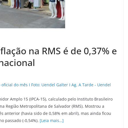
nflação na RMS é de 0,37% e
nacional
dor Amplo 15 (IPCA-15), calculado pelo Instituto Brasileiro
% na Região Metropolitana de Salvador (RMS). Mostrou a
 anterior (havia sido de 0,58% em abril), mas ainda ficou
no passado (-0,54%).
[Leia mais…]