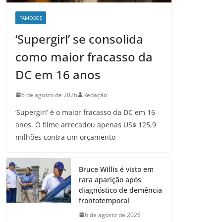
FAMOSOS
‘Supergirl’ se consolida
como maior fracasso da
DC em 16 anos
6 de agosto de 2026
Redação
‘Supergirl’ é o maior fracasso da DC em 16
anos. O filme arrecadou apenas US$ 125,9
milhões contra um orçamento
Bruce Willis é visto em
rara aparição após
diagnóstico de demência
frontotemporal
6 de agosto de 2026