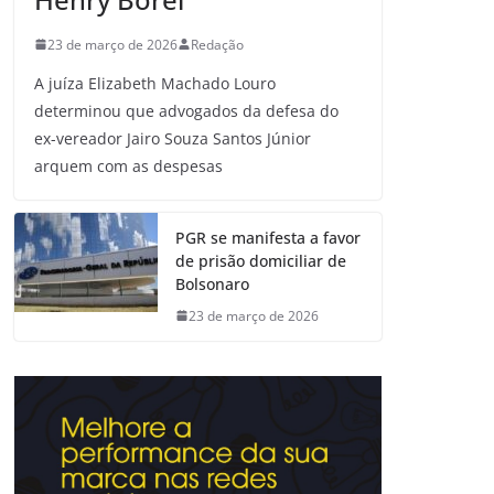
23 de março de 2026
Redação
A juíza Elizabeth Machado Louro
determinou que advogados da defesa do
ex-vereador Jairo Souza Santos Júnior
arquem com as despesas
PGR se manifesta a favor
de prisão domiciliar de
Bolsonaro
23 de março de 2026