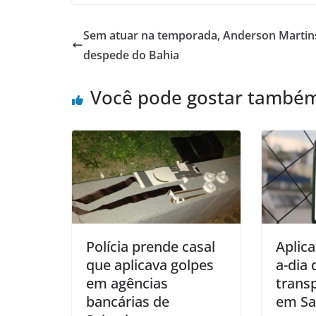
Sem atuar na temporada, Anderson Martin
despede do Bahia
Você pode gostar també
Polícia prende casal
Aplica
que aplicava golpes
a-dia 
em agências
trans
bancárias de
em Sa