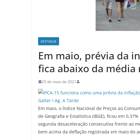
DESTAQUE
Em maio, prévia da i
fica abaixo da média 
25 de maio de 2021
Em maio, o Índice Nacional de Preços ao Consumi
de Geografia e Estatística (IBGE), ficou em 0,37
segunda desaceleração consecutiva frente ao mês
bem acima da deflação registrada em maio do a