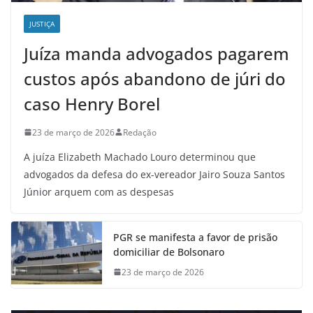
JUSTIÇA
Juíza manda advogados pagarem
custos após abandono de júri do
caso Henry Borel
23 de março de 2026
Redação
A juíza Elizabeth Machado Louro determinou que
advogados da defesa do ex-vereador Jairo Souza Santos
Júnior arquem com as despesas
PGR se manifesta a favor de prisão
domiciliar de Bolsonaro
23 de março de 2026