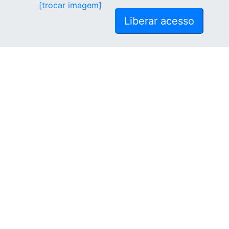
[trocar imagem]