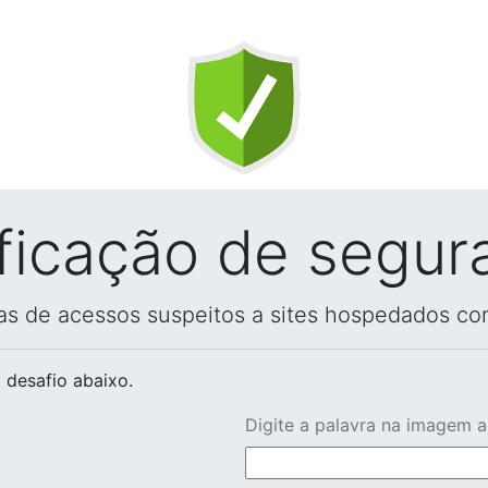
ificação de segur
vas de acessos suspeitos a sites hospedados co
 desafio abaixo.
Digite a palavra na imagem 