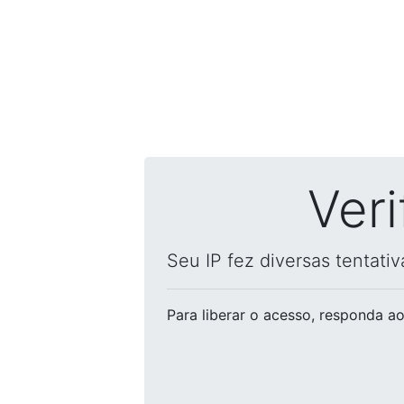
Ver
Seu IP fez diversas tentati
Para liberar o acesso
, responda ao