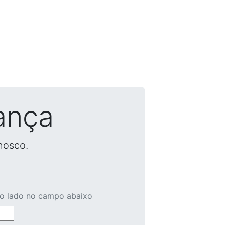
ança
nosco.
ao lado no campo abaixo