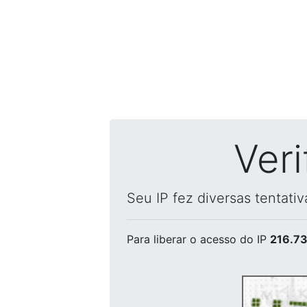
Ver
Seu IP fez diversas tentati
Para liberar o acesso
do IP
216.73