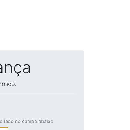
ança
nosco.
ao lado no campo abaixo