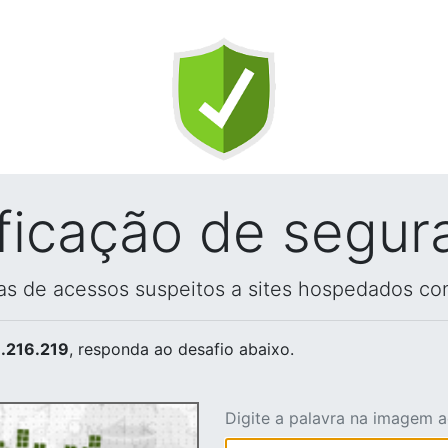
ificação de segur
vas de acessos suspeitos a sites hospedados co
.216.219
, responda ao desafio abaixo.
Digite a palavra na imagem 