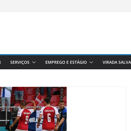
R
SERVIÇOS
EMPREGO E ESTÁGIO
VIRADA SALV