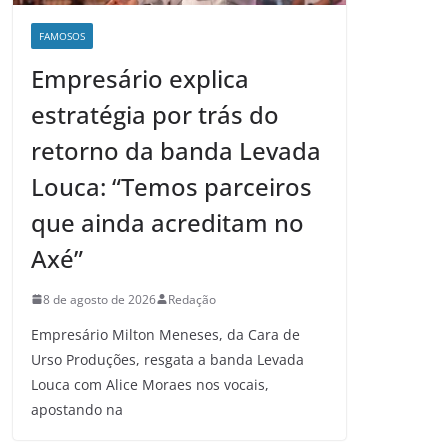
FAMOSOS
Empresário explica
estratégia por trás do
retorno da banda Levada
Louca: “Temos parceiros
que ainda acreditam no
Axé”
8 de agosto de 2026
Redação
Empresário Milton Meneses, da Cara de
Urso Produções, resgata a banda Levada
Louca com Alice Moraes nos vocais,
apostando na