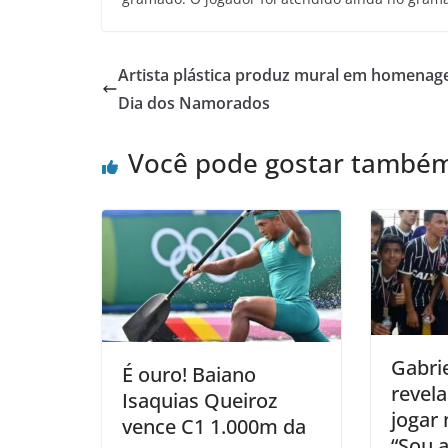
Artista plástica produz mural em homena
Dia dos Namorados
Você pode gostar també
Gabrie
É ouro! Baiano
revela
Isaquias Queiroz
jogar 
vence C1 1.000m da
“Sou 