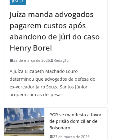
JUSTIÇA
Juíza manda advogados
pagarem custos após
abandono de júri do caso
Henry Borel
23 de março de 2026
Redação
A juíza Elizabeth Machado Louro
determinou que advogados da defesa do
ex-vereador Jairo Souza Santos Júnior
arquem com as despesas
PGR se manifesta a favor
de prisão domiciliar de
Bolsonaro
23 de março de 2026