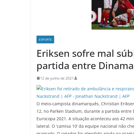
ESPORTE
Eriksen sofre mal sú
partida entre Dinama
12 de junho de 2021
O meio-campista dinamarquês, Christian Erikse
12, no Parken Stadium, durante a partida entre 
Eurocopa 2021. A situação aconteceu aos 42 mi
lateral. O ‘camisa 10’ da equipe nacional não c
gramado. O jogador foi atendido ainda no gram