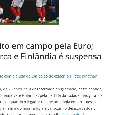
bito em campo pela Euro;
rca e Finlândia é suspensa
n, de 29 anos, caiu desacordado no gramado, neste sábado,
Dinamarca e Finlândia, pela partida da rodada inaugural da
nutos, quando o jogador recebe uma bola em arremesso
hega nem a dominar a bola e cai sozinho desacordado no
ado, pela equipe médica do estádio.
[Leia mais…]