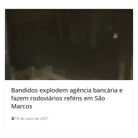
Bandidos explodem agência bancária e
fazem rodoviários reféns em São
Marcos
18 de maio de 2021