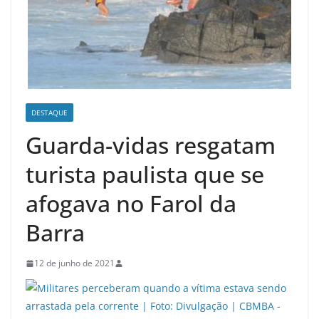
DESTAQUE
Guarda-vidas resgatam
turista paulista que se
afogava no Farol da
Barra
12 de junho de 2021