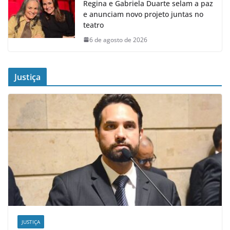
Regina e Gabriela Duarte selam a paz
e anunciam novo projeto juntas no
teatro
6 de agosto de 2026
Justiça
JUSTIÇA