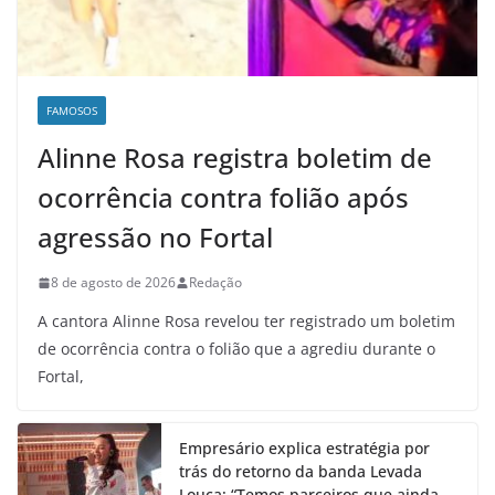
FAMOSOS
Alinne Rosa registra boletim de
ocorrência contra folião após
agressão no Fortal
8 de agosto de 2026
Redação
A cantora Alinne Rosa revelou ter registrado um boletim
de ocorrência contra o folião que a agrediu durante o
Fortal,
Empresário explica estratégia por
trás do retorno da banda Levada
Louca: “Temos parceiros que ainda