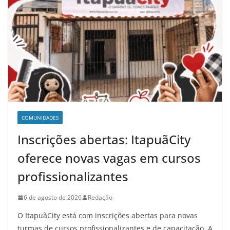
COMUNIDADES
Inscrições abertas: ItapuãCity
oferece novas vagas em cursos
profissionalizantes
6 de agosto de 2026
Redação
O ItapuãCity está com inscrições abertas para novas
turmas de cursos profissionalizantes e de capacitação. A