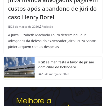
custos após abandono de júri do
caso Henry Borel
23 de março de 2026
Redação
A juíza Elizabeth Machado Louro determinou que
advogados da defesa do ex-vereador Jairo Souza Santos
Júnior arquem com as despesas
PGR se manifesta a favor de prisão
domiciliar de Bolsonaro
23 de março de 2026