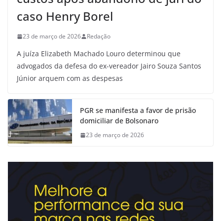
caso Henry Borel
23 de março de 2026
Redação
A juíza Elizabeth Machado Louro determinou que
advogados da defesa do ex-vereador Jairo Souza Santos
Júnior arquem com as despesas
PGR se manifesta a favor de prisão
domiciliar de Bolsonaro
23 de março de 2026