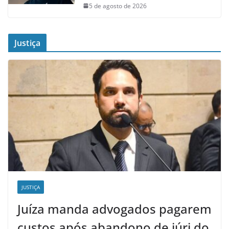
5 de agosto de 2026
Justiça
JUSTIÇA
Juíza manda advogados pagarem
custos após abandono de júri do