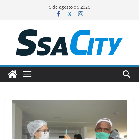
Pular
6 de agosto de 2026
para
o
conteúdo