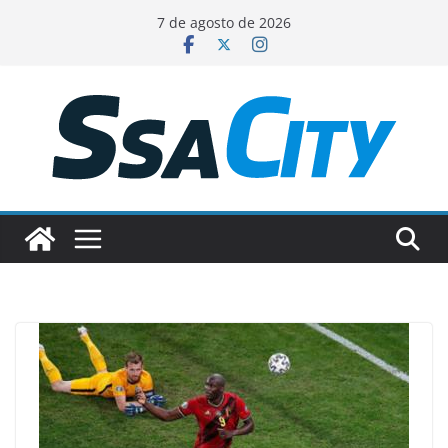
Pular
7 de agosto de 2026
para
o
conteúdo