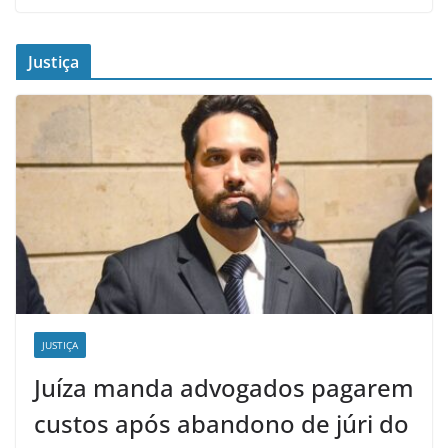
Justiça
JUSTIÇA
Juíza manda advogados pagarem
custos após abandono de júri do