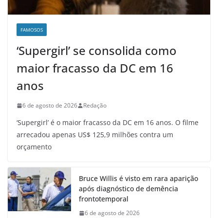
FAMOSOS
‘Supergirl’ se consolida como
maior fracasso da DC em 16
anos
6 de agosto de 2026
Redação
‘Supergirl’ é o maior fracasso da DC em 16 anos. O filme
arrecadou apenas US$ 125,9 milhões contra um
orçamento
Bruce Willis é visto em rara aparição
após diagnóstico de demência
frontotemporal
6 de agosto de 2026