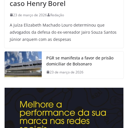
caso Henry Borel
23 de março de 2026
Redação
A juíza Elizabeth Machado Louro determinou que
advogados da defesa do ex-vereador Jairo Souza Santos
Júnior arquem com as despesas
PGR se manifesta a favor de prisão
domiciliar de Bolsonaro
23 de março de 2026