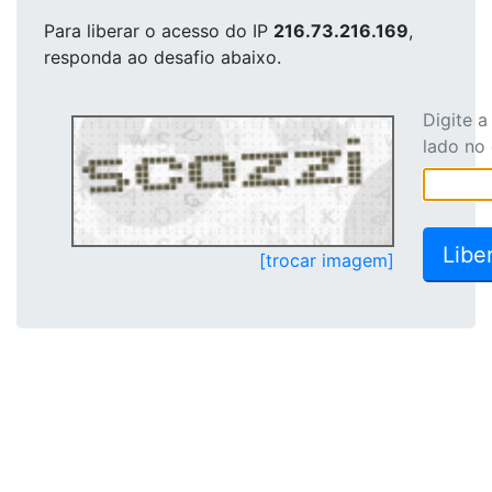
Para liberar o acesso
do IP
216.73.216.169
,
responda ao desafio abaixo.
Digite 
lado no
[trocar imagem]