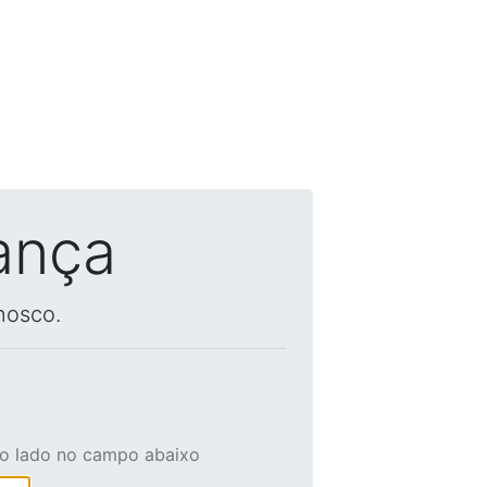
ança
nosco.
ao lado no campo abaixo