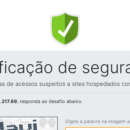
ificação de segur
vas de acessos suspeitos a sites hospedados co
.217.69
, responda ao desafio abaixo.
Digite a palavra na imagem 