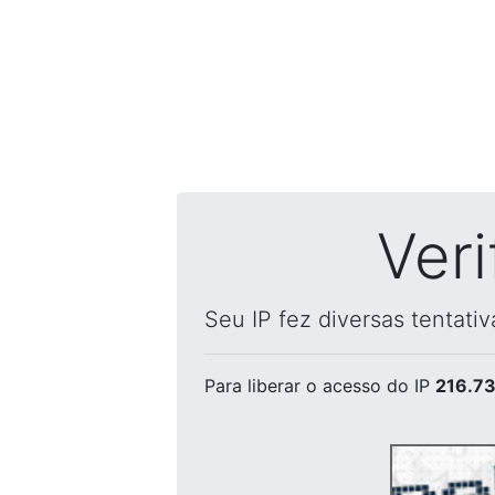
Ver
Seu IP fez diversas tentati
Para liberar o acesso
do IP
216.73