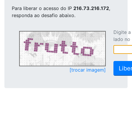
Para liberar o acesso
do IP
216.73.216.172
,
responda ao desafio abaixo.
Digite 
lado no
[trocar imagem]