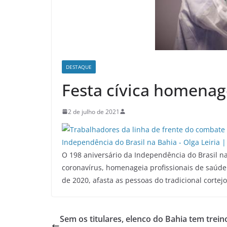
DESTAQUE
Festa cívica homenage
2 de julho de 2021
O 198 aniversário da Independência do Brasil 
coronavírus, homenageia profissionais de saúd
de 2020, afasta as pessoas do tradicional cortej
Sem os titulares, elenco do Bahia tem trein