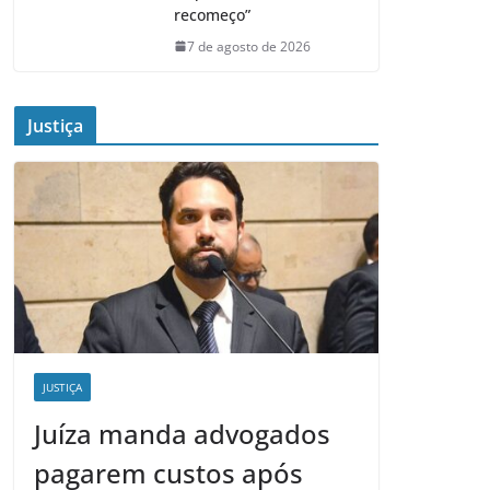
recomeço”
7 de agosto de 2026
Justiça
JUSTIÇA
Juíza manda advogados
pagarem custos após