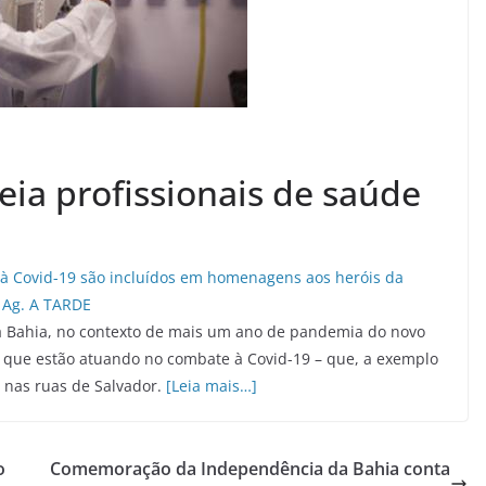
ia profissionais de saúde
na Bahia, no contexto de mais um ano de pandemia do novo
e que estão atuando no combate à Covid-19 – que, a exemplo
o nas ruas de Salvador.
[Leia mais…]
o
Comemoração da Independência da Bahia conta