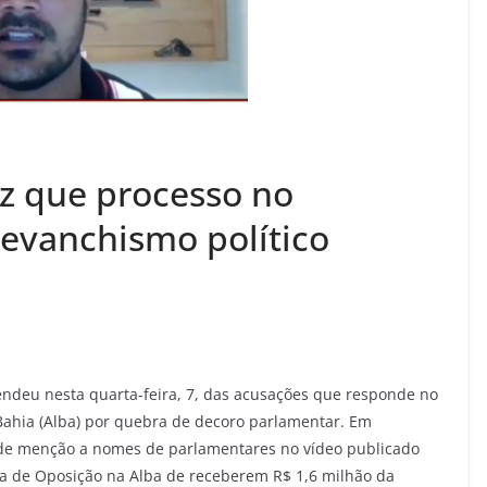
iz que processo no
revanchismo político
endeu nesta quarta-feira, 7, das acusações que responde no
 Bahia (Alba) por quebra de decoro parlamentar. Em
 de menção a nomes de parlamentares no vídeo publicado
da de Oposição na Alba de receberem R$ 1,6 milhão da