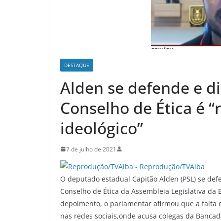
DESTAQUE
Alden se defende e d
Conselho de Ética é “
ideológico”
7 de julho de 2021
O deputado estadual Capitão Alden (PSL) se def
Conselho de Ética da Assembleia Legislativa da
depoimento, o parlamentar afirmou que a falta
nas redes sociais,onde acusa colegas da Banca