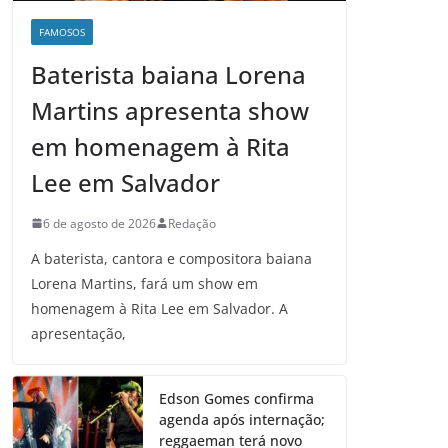
FAMOSOS
Baterista baiana Lorena
Martins apresenta show
em homenagem à Rita
Lee em Salvador
6 de agosto de 2026
Redação
A baterista, cantora e compositora baiana
Lorena Martins, fará um show em
homenagem à Rita Lee em Salvador. A
apresentação,
Edson Gomes confirma
agenda após internação;
reggaeman terá novo