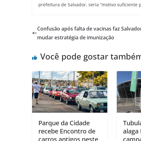
prefeitura de Salvador, seria “motivo suficiente
Confusão após falta de vacinas faz Salvado
mudar estratégia de imunização
Você pode gostar també
Parque da Cidade
Tubul
recebe Encontro de
alaga 
carros antigos neste
campa