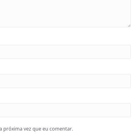
a próxima vez que eu comentar.