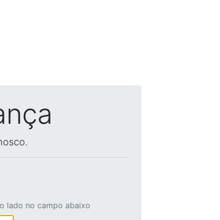
ança
nosco.
ao lado no campo abaixo