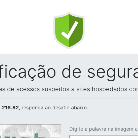
ificação de segur
vas de acessos suspeitos a sites hospedados co
.216.82
, responda ao desafio abaixo.
Digite a palavra na imagem 