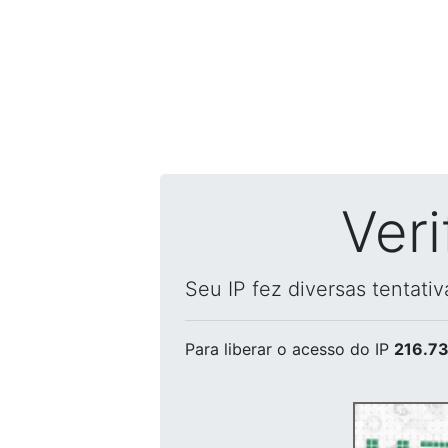
Ver
Seu IP fez diversas tentati
Para liberar o acesso
do IP
216.73