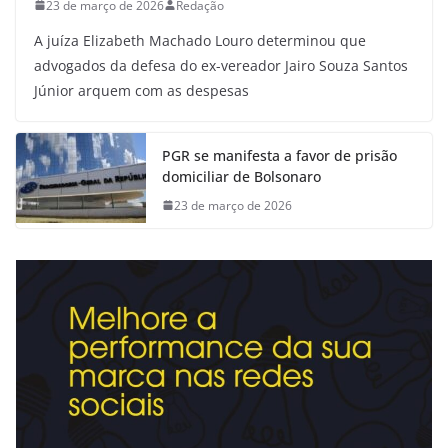
23 de março de 2026
Redação
A juíza Elizabeth Machado Louro determinou que
advogados da defesa do ex-vereador Jairo Souza Santos
Júnior arquem com as despesas
PGR se manifesta a favor de prisão
domiciliar de Bolsonaro
23 de março de 2026