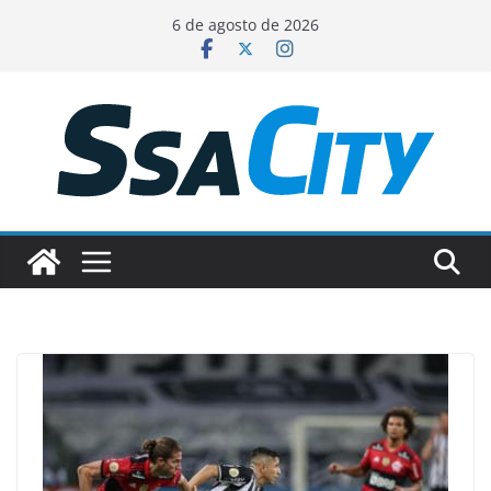
Pular
6 de agosto de 2026
para
o
conteúdo