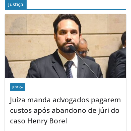
Justiça
JUSTIÇA
Juíza manda advogados pagarem
custos após abandono de júri do
caso Henry Borel