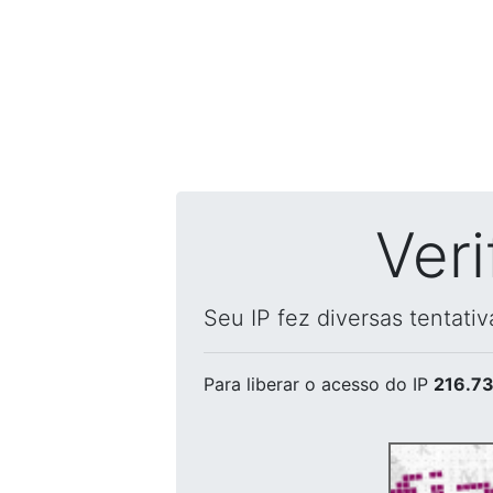
Ver
Seu IP fez diversas tentati
Para liberar o acesso
do IP
216.73