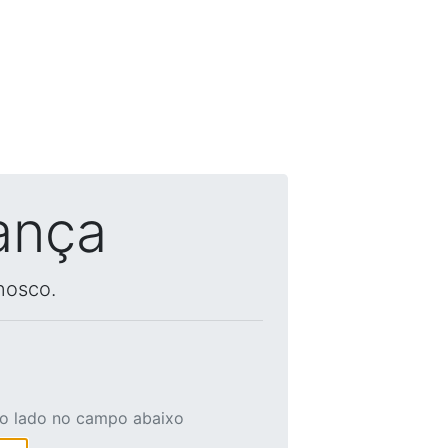
ança
nosco.
ao lado no campo abaixo