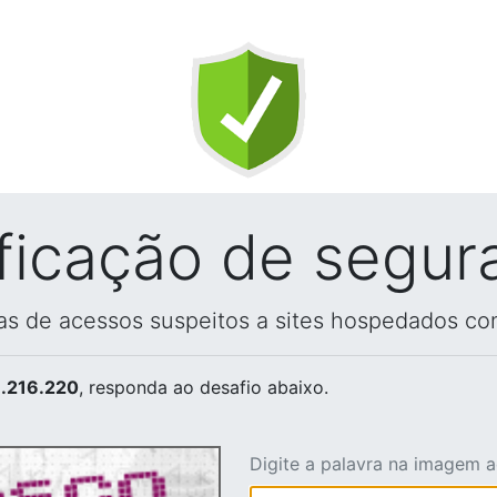
ificação de segur
vas de acessos suspeitos a sites hospedados co
.216.220
, responda ao desafio abaixo.
Digite a palavra na imagem 