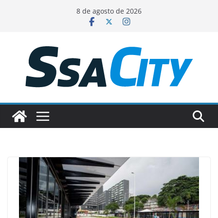
Pular
8 de agosto de 2026
para
o
conteúdo