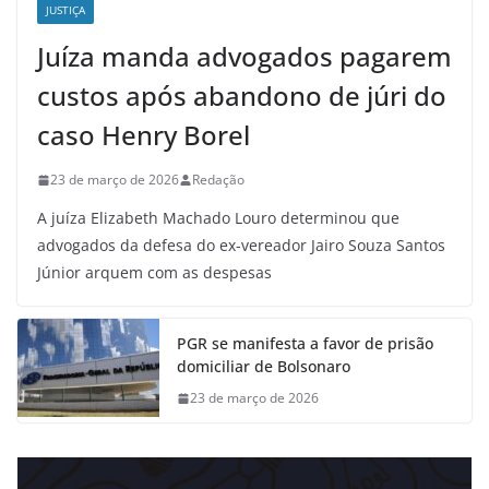
JUSTIÇA
Juíza manda advogados pagarem
custos após abandono de júri do
caso Henry Borel
23 de março de 2026
Redação
A juíza Elizabeth Machado Louro determinou que
advogados da defesa do ex-vereador Jairo Souza Santos
Júnior arquem com as despesas
PGR se manifesta a favor de prisão
domiciliar de Bolsonaro
23 de março de 2026