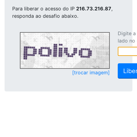
Para liberar o acesso
do IP
216.73.216.87
,
responda ao desafio abaixo.
Digite 
lado no
[trocar imagem]