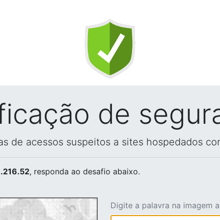
ificação de segur
vas de acessos suspeitos a sites hospedados co
.216.52
, responda ao desafio abaixo.
Digite a palavra na imagem 