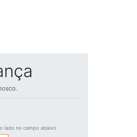
ança
nosco.
ao lado no campo abaixo