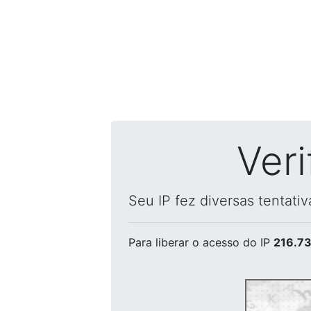
Ver
Seu IP fez diversas tentati
Para liberar o acesso
do IP
216.73