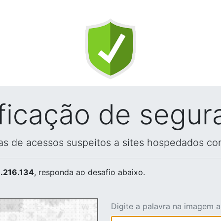
ificação de segur
vas de acessos suspeitos a sites hospedados co
.216.134
, responda ao desafio abaixo.
Digite a palavra na imagem 