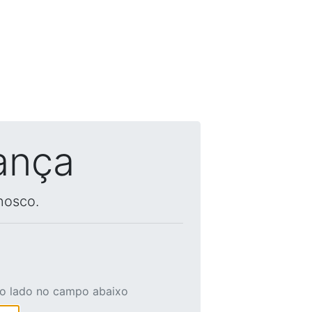
ança
nosco.
ao lado no campo abaixo