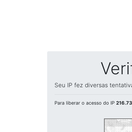
Ver
Seu IP fez diversas tentati
Para liberar o acesso
do IP
216.73