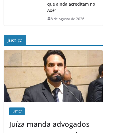
que ainda acreditam no
Axé”
8 de agosto de 2026
Justiça
JUSTIÇA
Juíza manda advogados