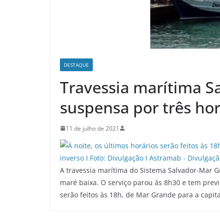
DESTAQUE
Travessia marítima S
suspensa por três ho
11 de julho de 2021
A travessia marítima do Sistema Salvador-Mar 
maré baixa. O serviço parou às 8h30 e tem previs
serão feitos às 18h, de Mar Grande para a capita