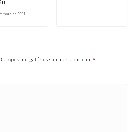
ão
vembro de 2021
Campos obrigatórios são marcados com
*