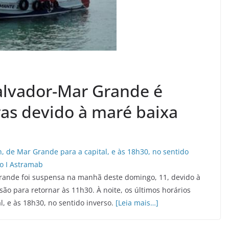
alvador-Mar Grande é
ras devido à maré baixa
Grande foi suspensa na manhã deste domingo, 11, devido à
ão para retornar às 11h30. À noite, os últimos horários
l, e às 18h30, no sentido inverso.
[Leia mais…]