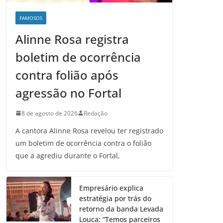
FAMOSOS
Alinne Rosa registra
boletim de ocorrência
contra folião após
agressão no Fortal
8 de agosto de 2026
Redação
A cantora Alinne Rosa revelou ter registrado
um boletim de ocorrência contra o folião
que a agrediu durante o Fortal,
Empresário explica
estratégia por trás do
retorno da banda Levada
Louca: “Temos parceiros