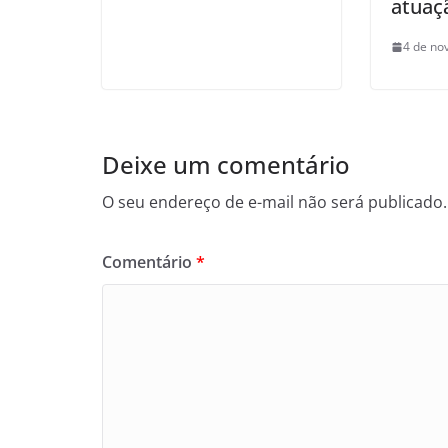
atuaç
4 de no
Deixe um comentário
O seu endereço de e-mail não será publicado.
Comentário
*