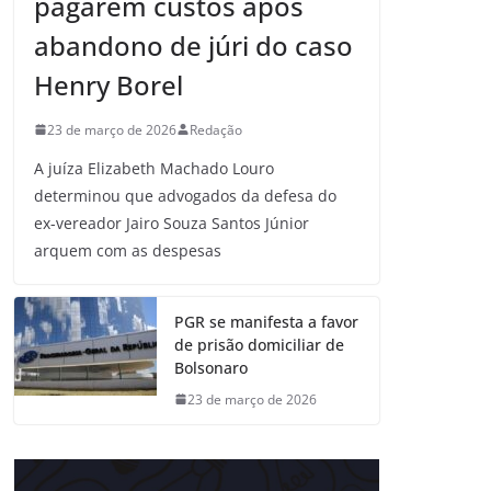
pagarem custos após
abandono de júri do caso
Henry Borel
23 de março de 2026
Redação
A juíza Elizabeth Machado Louro
determinou que advogados da defesa do
ex-vereador Jairo Souza Santos Júnior
arquem com as despesas
PGR se manifesta a favor
de prisão domiciliar de
Bolsonaro
23 de março de 2026