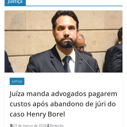
Justiça
JUSTIÇA
Juíza manda advogados pagarem
custos após abandono de júri do
caso Henry Borel
23 de março de 2026
Redação