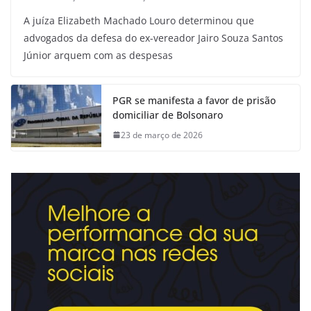
A juíza Elizabeth Machado Louro determinou que
advogados da defesa do ex-vereador Jairo Souza Santos
Júnior arquem com as despesas
PGR se manifesta a favor de prisão
domiciliar de Bolsonaro
23 de março de 2026