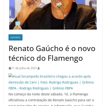
ESPORTE
Renato Gaúcho é o novo
técnico do Flamengo
11 de julho de 2021
No começo da noite deste sábado, 10, o Flamengo
oficializou a contratação de Renato Gaúcho para ser o
novo treinador da equipe. A informação, que já vinha