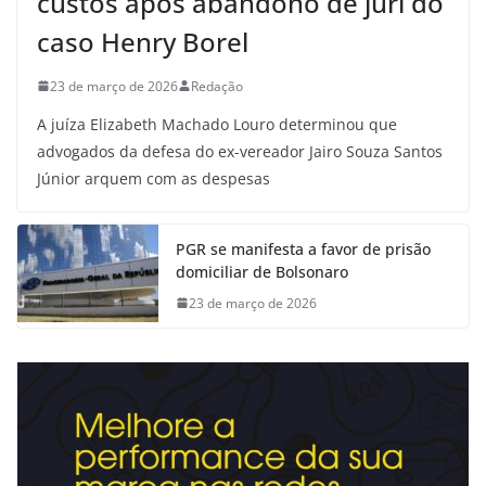
custos após abandono de júri do
caso Henry Borel
23 de março de 2026
Redação
A juíza Elizabeth Machado Louro determinou que
advogados da defesa do ex-vereador Jairo Souza Santos
Júnior arquem com as despesas
PGR se manifesta a favor de prisão
domiciliar de Bolsonaro
23 de março de 2026