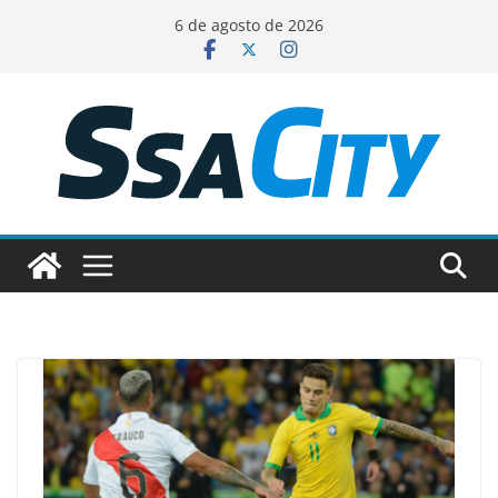
Pular
6 de agosto de 2026
para
o
conteúdo