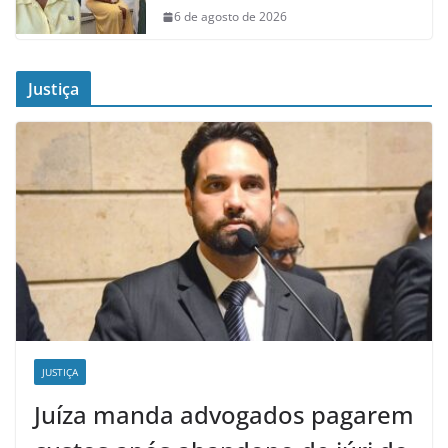
6 de agosto de 2026
Justiça
JUSTIÇA
Juíza manda advogados pagarem