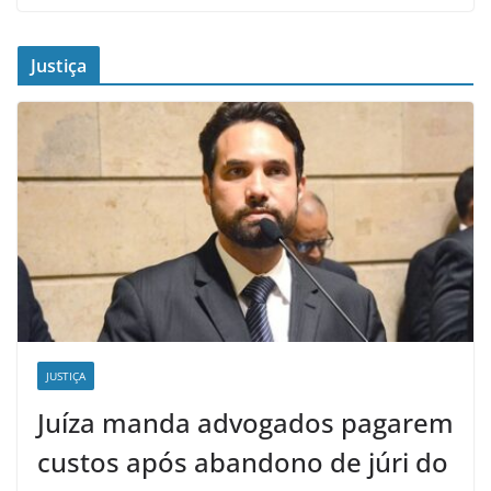
Justiça
JUSTIÇA
Juíza manda advogados pagarem
custos após abandono de júri do