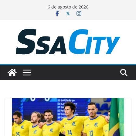
Pular
6 de agosto de 2026
para
o
conteúdo