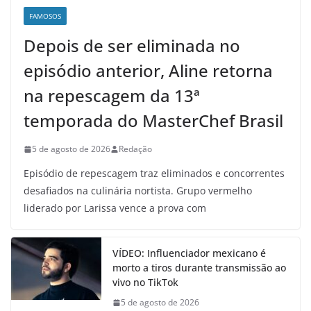
FAMOSOS
Depois de ser eliminada no
episódio anterior, Aline retorna
na repescagem da 13ª
temporada do MasterChef Brasil
5 de agosto de 2026
Redação
Episódio de repescagem traz eliminados e concorrentes
desafiados na culinária nortista. Grupo vermelho
liderado por Larissa vence a prova com
VÍDEO: Influenciador mexicano é
morto a tiros durante transmissão ao
vivo no TikTok
5 de agosto de 2026