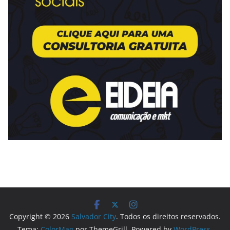
Copyright © 2026
Salvador City
. Todos os direitos reservados.
Tema:
ColorMag
por ThemeGrill. Powered by
WordPress
.