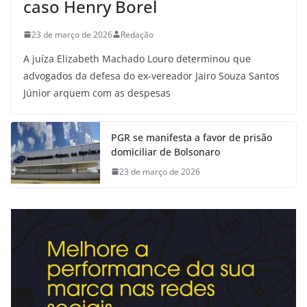
caso Henry Borel
23 de março de 2026
Redação
A juíza Elizabeth Machado Louro determinou que
advogados da defesa do ex-vereador Jairo Souza Santos
Júnior arquem com as despesas
PGR se manifesta a favor de prisão
domiciliar de Bolsonaro
23 de março de 2026