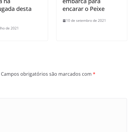
a na
embarca para
gada desta
encarar o Peixe
10 de setembro de 2021
ulho de 2021
Campos obrigatórios são marcados com
*