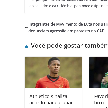
do Equador e da Colômbia, país onde o tipo no
Integrantes de Movimento de Luta nos Bai
denunciam agressão em protesto no CAB
Você pode gostar també
Athletico sinaliza
Favor
acordo para acabar
boxe, 