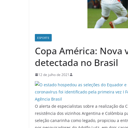
ESPORTE
Copa América: Nova v
detectada no Brasil
12 de julho de 2021
O alerta de especialistas sobre a realização da
resistência dos vizinhos Argentina e Colômbia p
seleção canarinha como legado, propiciou a entr
por pesquisadores do Adolfo Lutz, em dois caso