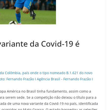
ariante da Covid-19 é
 Copa América no Brasil tinha fundamento, assim como a
ara serem sede. Se a competição não deixou o título para a
ada de uma nova variante da Covid-19 no país, identificada
s ocorridos no Mato Grosso. O estado hospedou as seleções