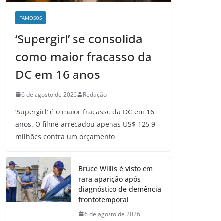
FAMOSOS
‘Supergirl’ se consolida
como maior fracasso da
DC em 16 anos
6 de agosto de 2026
Redação
‘Supergirl’ é o maior fracasso da DC em 16
anos. O filme arrecadou apenas US$ 125,9
milhões contra um orçamento
Bruce Willis é visto em
rara aparição após
diagnóstico de demência
frontotemporal
6 de agosto de 2026