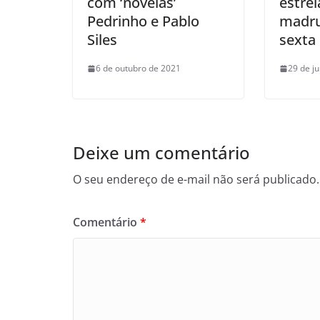
com ‘novelas’
estrei
Pedrinho e Pablo
madru
Siles
sexta
6 de outubro de 2021
29 de j
Deixe um comentário
O seu endereço de e-mail não será publicado.
Comentário
*