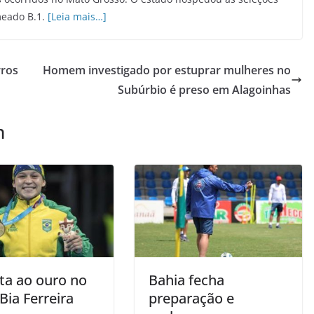
meado B.1.
[Leia mais…]
rros
Homem investigado por estuprar mulheres no
Subúrbio é preso em Alagoinhas
m
ita ao ouro no
Bahia fecha
Bia Ferreira
preparação e