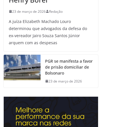
23 de março de 2026
Redação
A juíza Elizabeth Machado Louro
determinou que advogados da defesa do
ex-vereador Jairo Souza Santos Júnior
arquem com as despesas
PGR se manifesta a favor
de prisão domiciliar de
Bolsonaro
23 de março de 2026