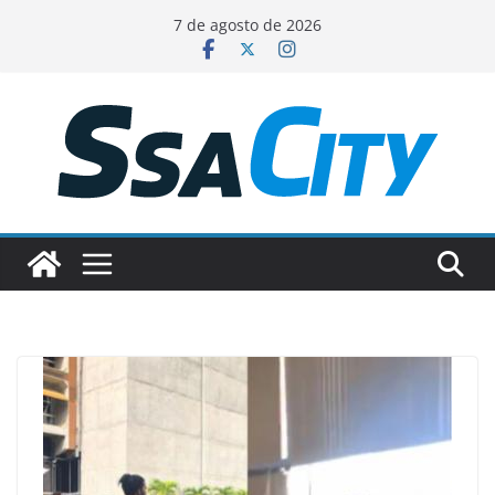
Pular
7 de agosto de 2026
para
o
conteúdo