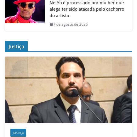
Ne-Yo é processado por mulher que
alega ter sido atacada pelo cachorro
do artista
7 de agosto de 2026
Justiça
JUSTIÇA