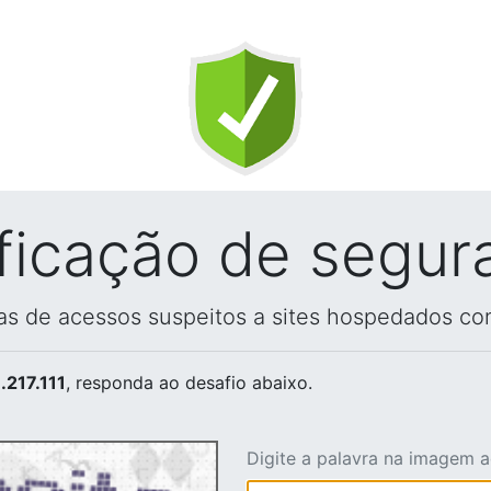
ificação de segur
vas de acessos suspeitos a sites hospedados co
.217.111
, responda ao desafio abaixo.
Digite a palavra na imagem 