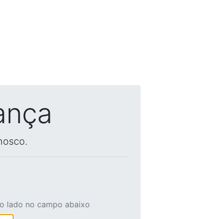
ança
nosco.
ao lado no campo abaixo