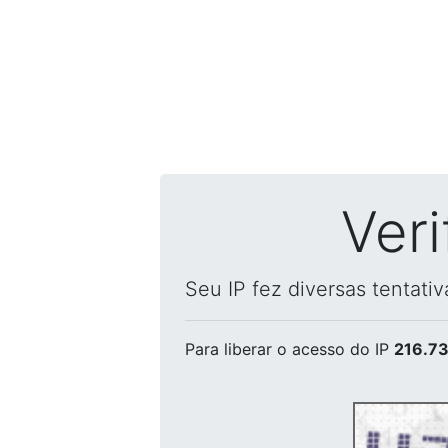
Ver
Seu IP fez diversas tentati
Para liberar o acesso
do IP
216.73