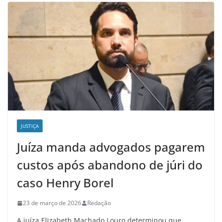
JUSTIÇA
Juíza manda advogados pagarem
custos após abandono de júri do
caso Henry Borel
23 de março de 2026
Redação
A juíza Elizabeth Machado Louro determinou que