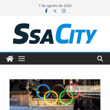
Pular
7 de agosto de 2026
para
o
conteúdo