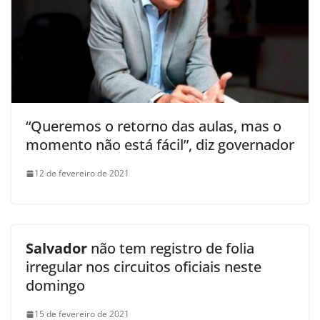
“Queremos o retorno das aulas, mas o
momento não está fácil”, diz governador
12 de fevereiro de 2021
Salvador
não tem registro de folia
irregular nos circuitos oficiais neste
domingo
15 de fevereiro de 2021