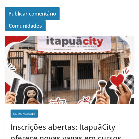
Comunidades
COMUNIDADES
Inscrições abertas: ItapuãCity
oferece novas vagas em cursos