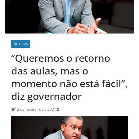
NOTÍCIAS
“Queremos o retorno
das aulas, mas o
momento não está fácil”,
diz governador
12 de fevereiro de 2021