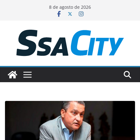
Pular
8 de agosto de 2026
para
o
conteúdo